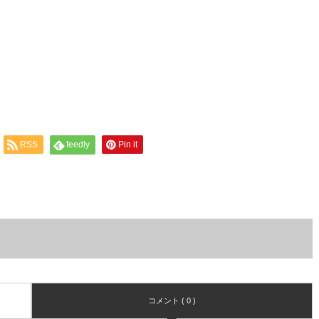
RSS
feedly
Pin it
コメント ( 0 )