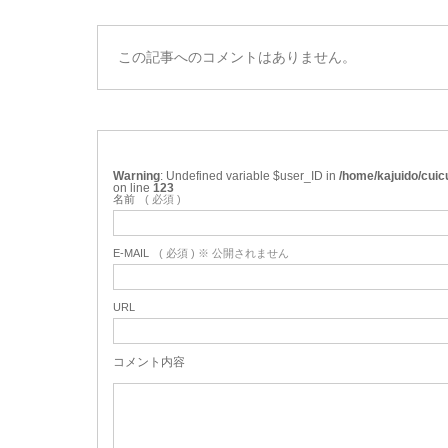
この記事へのコメントはありません。
Warning
: Undefined variable $user_ID in
/home/kajuido/cui
on line
123
名前
( 必須 )
E-MAIL
( 必須 ) ※ 公開されません
URL
コメント内容