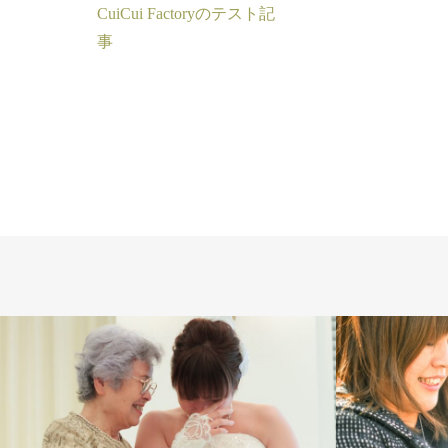
CuiCui Factoryのテスト記
事