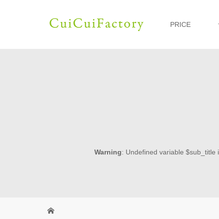
PRICE
Warning
: Undefined variable $sub_title 