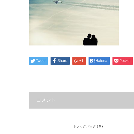
Tweet
Share
+1
Hatena
Pocket
コメント
トラックバック ( 0 )