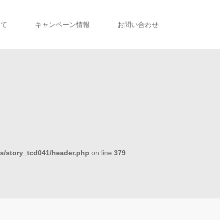
いて
キャンペーン情報
お問い合わせ
s/story_tcd041/header.php
on line
379