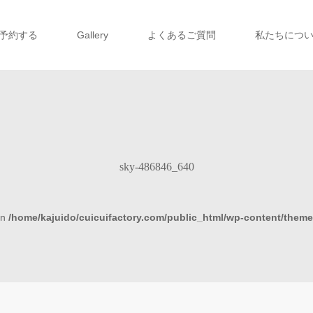
予約する
Gallery
よくあるご質問
私たちにつ
sky-486846_640
in
/home/kajuido/cuicuifactory.com/public_html/wp-content/theme