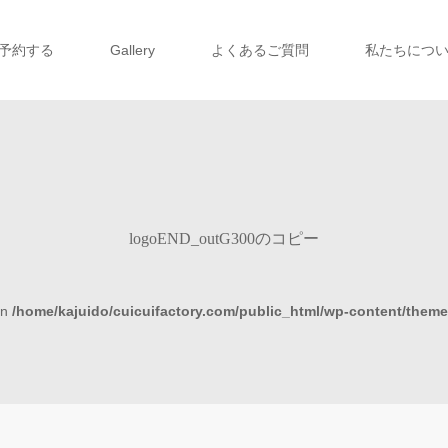
予約する
Gallery
よくあるご質問
私たちにつ
logoEND_outG300のコピー
in
/home/kajuido/cuicuifactory.com/public_html/wp-content/theme