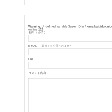
Warning
: Undefined variable $user_ID in
/home/kajuido/cui
on line
123
名前
( 必須 )
E-MAIL
( 必須 ) ※ 公開されません
URL
コメント内容