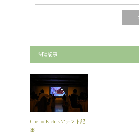
関連記事
CuiCui Factoryのテスト記
事