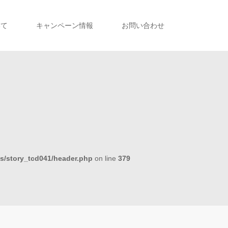
いて
キャンペーン情報
お問い合わせ
s/story_tcd041/header.php
on line
379