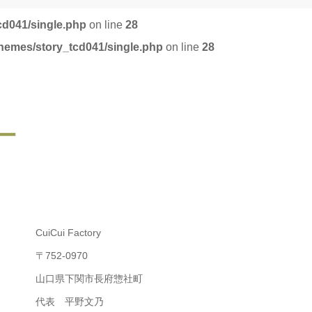
cd041/single.php
on line
28
themes/story_tcd041/single.php
on line
28
ー
CuiCui Factory
〒752-0970
山口県下関市長府惣社町
代表 平野文乃