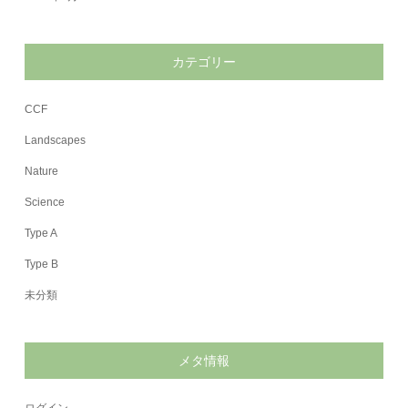
カテゴリー
CCF
Landscapes
Nature
Science
Type A
Type B
未分類
メタ情報