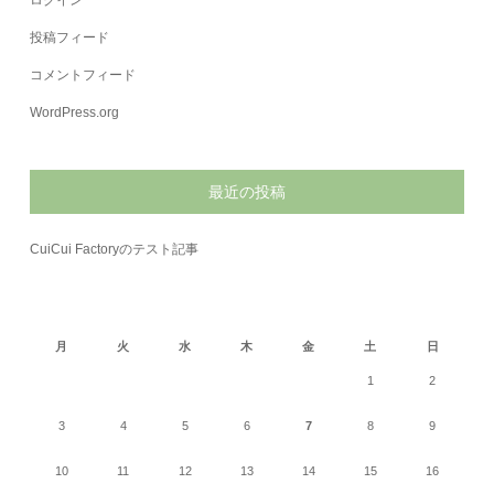
ログイン
投稿フィード
コメントフィード
WordPress.org
最近の投稿
CuiCui Factoryのテスト記事
2026年8月
月
火
水
木
金
土
日
1
2
3
4
5
6
7
8
9
10
11
12
13
14
15
16