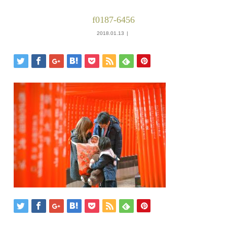
f0187-6456
2018.01.13