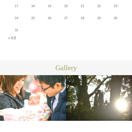
17
18
19
20
21
22
23
24
25
26
27
28
29
30
31
« 9月
Gallery