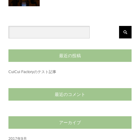
最近の投稿
CuiCui Factoryのテスト記事
最近のコメント
アーカイブ
2017年9月