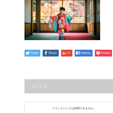
Tweet
Share
+1
Hatena
Pocket
コメント
トラックバックは利用できません。