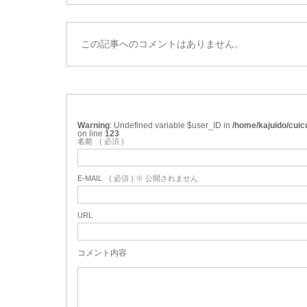
この記事へのコメントはありません。
Warning
: Undefined variable $user_ID in
/home/kajuido/cui
on line
123
名前
( 必須 )
E-MAIL
( 必須 ) ※ 公開されません
URL
コメント内容