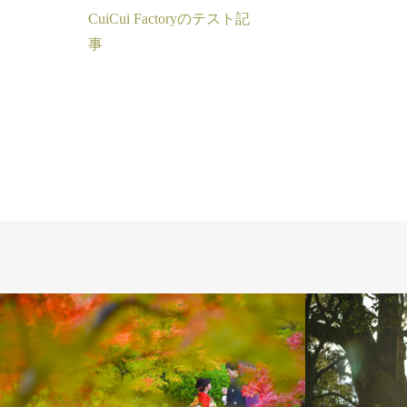
CuiCui Factoryのテスト記
事