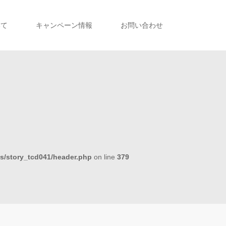
いて
キャンペーン情報
お問い合わせ
s/story_tcd041/header.php
on line
379