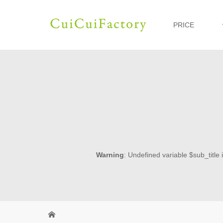
PRICE
Warning
: Undefined variable $sub_title 