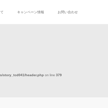
いて
キャンペーン情報
お問い合わせ
s/story_tcd041/header.php
on line
379