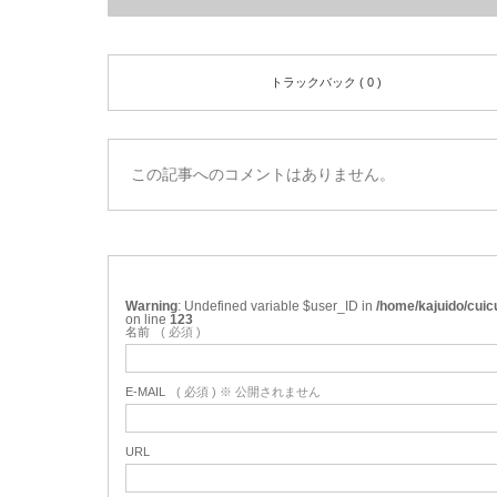
トラックバック ( 0 )
この記事へのコメントはありません。
Warning
: Undefined variable $user_ID in
/home/kajuido/cui
on line
123
名前
( 必須 )
E-MAIL
( 必須 ) ※ 公開されません
URL