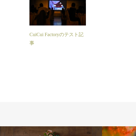
CuiCui Factoryのテスト記
事