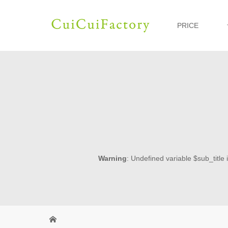
PRICE
Warning
: Undefined variable $sub_title 