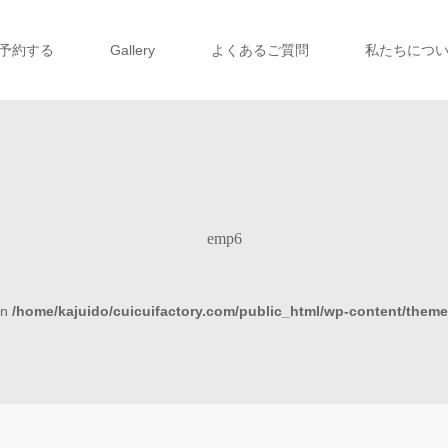
予約する
Gallery
よくあるご質問
私たちにつ
emp6
in
/home/kajuido/cuicuifactory.com/public_html/wp-content/theme