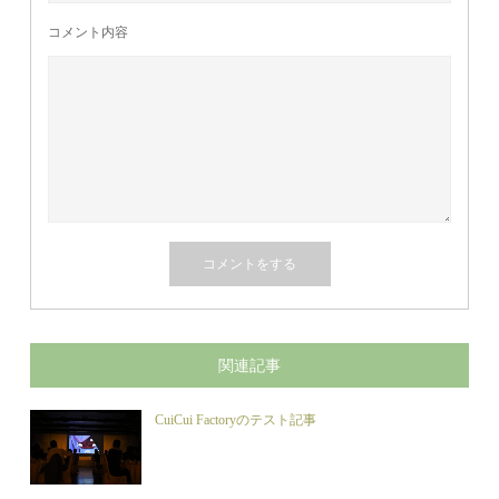
コメント内容
関連記事
CuiCui Factoryのテスト記事