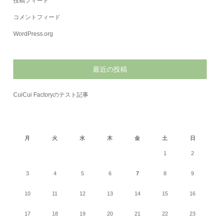
投稿フィード
コメントフィード
WordPress.org
最近の投稿
CuiCui Factoryのテスト記事
2026年8月
月
火
水
木
金
土
日
1
2
3
4
5
6
7
8
9
10
11
12
13
14
15
16
17
18
19
20
21
22
23