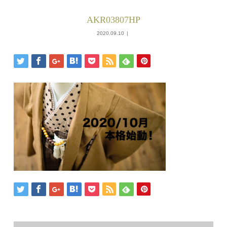
AKR03807HP
2020.09.10