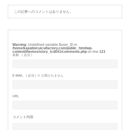
この記事へのコメントはありません。
Warning
: Undefined variable $user_ID in
/home/kajuido/cuicuifactory.com/public_html/wp-
content/themes/story_tcd041/comments.php
on line
123
名前
( 必須 )
E-MAIL
( 必須 ) ※ 公開されません
URL
コメント内容