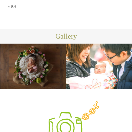
« 9月
Gallery