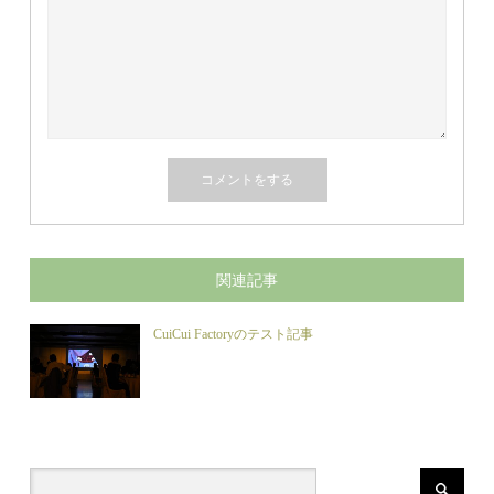
関連記事
CuiCui Factoryのテスト記事