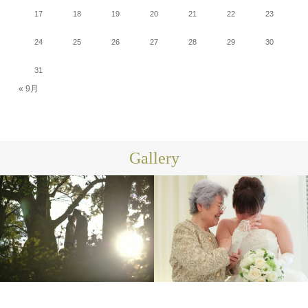
17
18
19
20
21
22
23
24
25
26
27
28
29
30
31
« 9月
Gallery