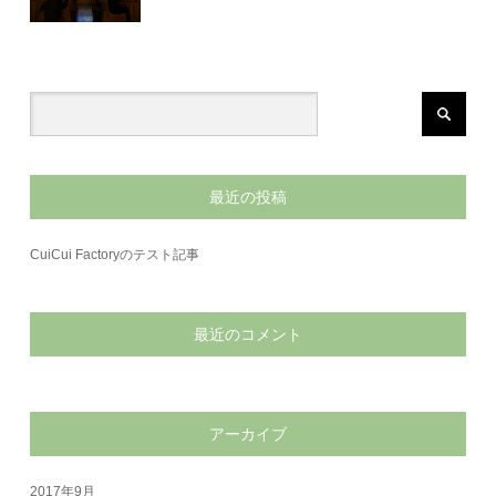
最近の投稿
CuiCui Factoryのテスト記事
最近のコメント
アーカイブ
2017年9月