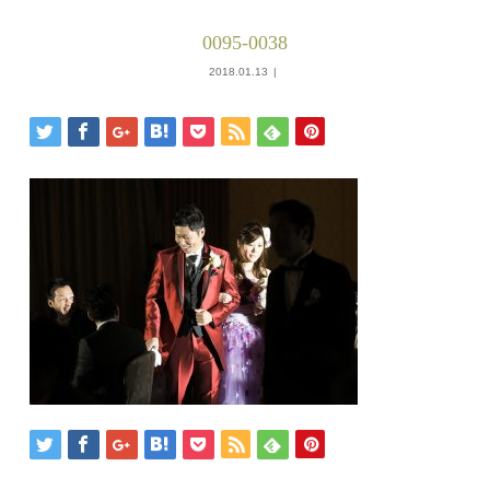
0095-0038
2018.01.13