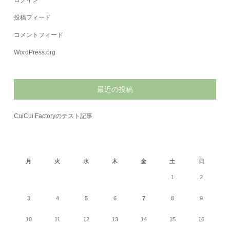
ログイン
投稿フィード
コメントフィード
WordPress.org
最近の投稿
CuiCui Factoryのテスト記事
2026年8月
月
火
水
木
金
土
日
1
2
3
4
5
6
7
8
9
10
11
12
13
14
15
16