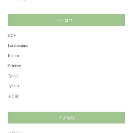
カテゴリー
CCF
Landscapes
Nature
Science
Type A
Type B
未分類
メタ情報