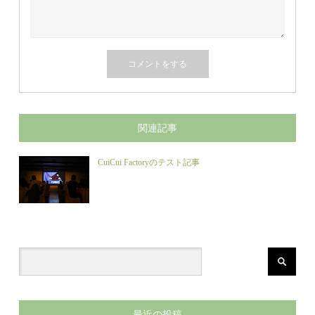
関連記事
CuiCui Factoryのテスト記事
最近の投稿