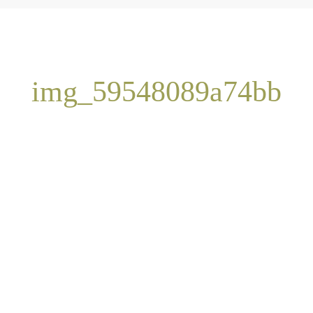
img_59548089a74bb