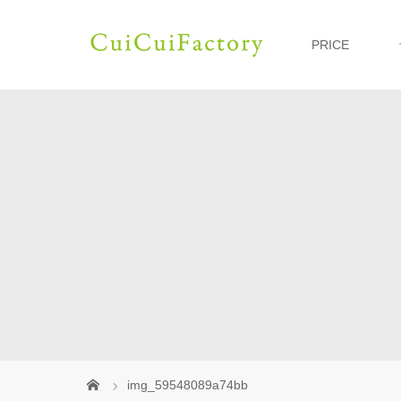
PRICE
img_59548089a74bb