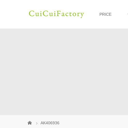
PRICE
AK406936