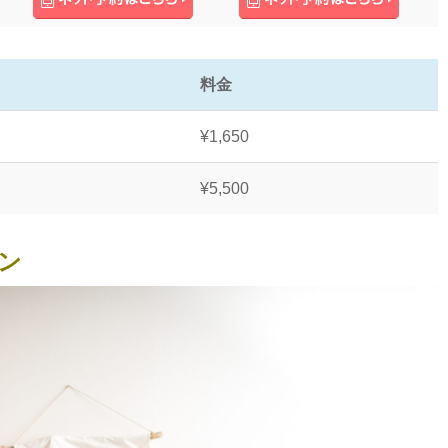
料金
¥1,650
¥5,500
ン