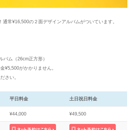
通常¥16,500の２面デザインアルバムがついています。
ルバム（26cm正方形）
¥5,500がかかりません。
ください。
平日料金
土日祝日料金
¥44,000
¥49,500