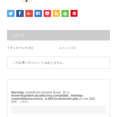
コメント
トラックバック ( 0 )
コメント ( 0 )
この記事へのコメントはありません。
Warning
: Undefined variable $user_ID in
/home/kajuido/cuicuifactory.com/public_html/wp-
content/themes/story_tcd041/comments.php
on line
123
名前
( 必須 )