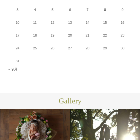
3
4
5
6
7
8
9
10
11
12
13
14
15
16
17
18
19
20
21
22
23
24
25
26
27
28
29
30
31
« 9月
Gallery