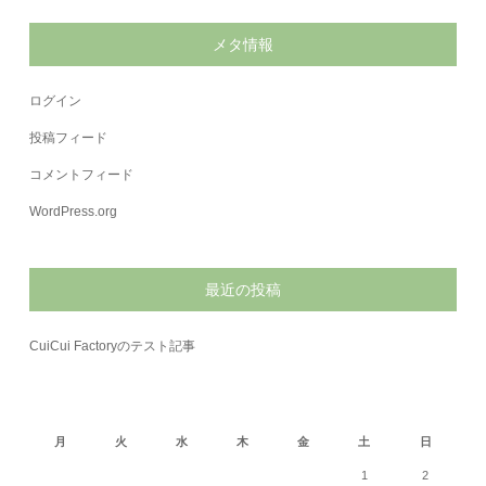
メタ情報
ログイン
投稿フィード
コメントフィード
WordPress.org
最近の投稿
CuiCui Factoryのテスト記事
2026年8月
月
火
水
木
金
土
日
1
2