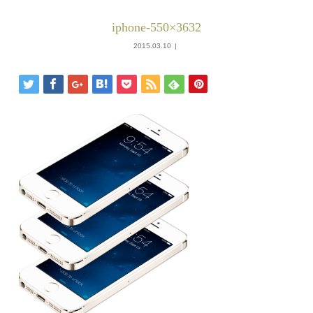
iphone-550×3632
2015.03.10