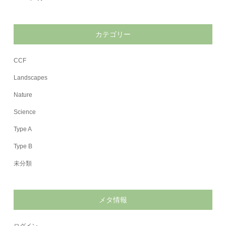
カテゴリー
CCF
Landscapes
Nature
Science
Type A
Type B
未分類
メタ情報