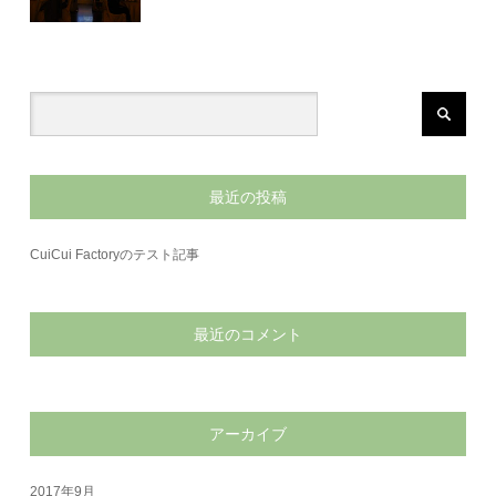
最近の投稿
CuiCui Factoryのテスト記事
最近のコメント
アーカイブ
2017年9月