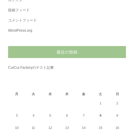
ログイン
投稿フィード
コメントフィード
WordPress.org
最近の投稿
CuiCui Factoryのテスト記事
2026年8月
月
火
水
木
金
土
日
1
2
3
4
5
6
7
8
9
10
11
12
13
14
15
16