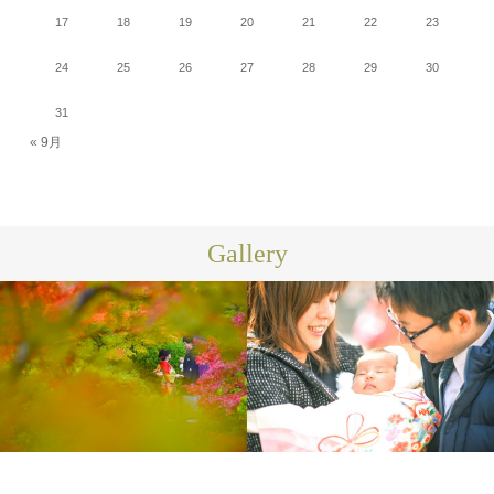
17
18
19
20
21
22
23
24
25
26
27
28
29
30
31
« 9月
Gallery